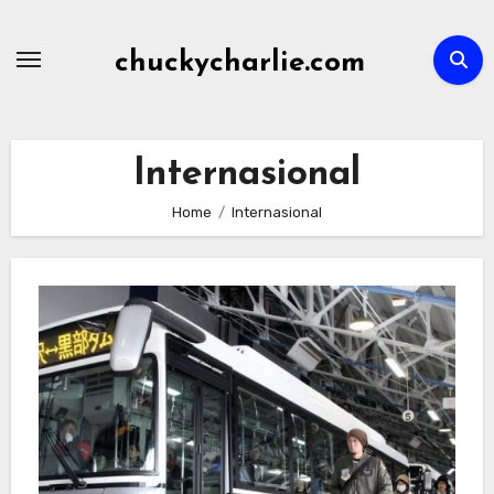
Skip
to
chuckycharlie.com
content
Internasional
Home
Internasional