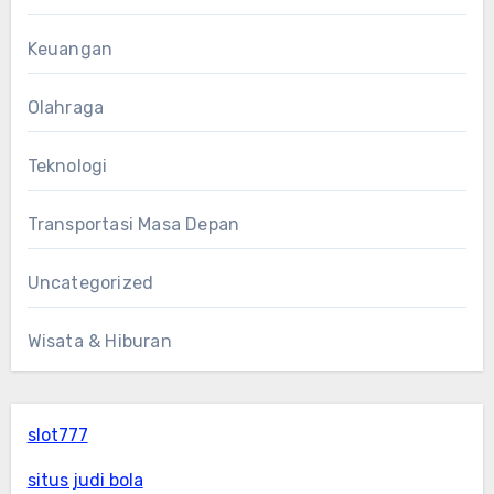
Keuangan
Olahraga
Teknologi
Transportasi Masa Depan
Uncategorized
Wisata & Hiburan
slot777
situs judi bola