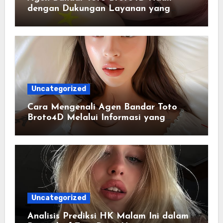
dengan Dukungan Layanan yang
Responsif
Uncategorized
Cara Mengenali Agen Bandar Toto
Broto4D Melalui Informasi yang
Tersedia
Uncategorized
Analisis Prediksi HK Malam Ini dalam