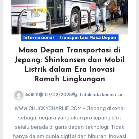
Internasional
Transportasi Masa Depan
Masa Depan Transportasi di
Jepang: Shinkansen dan Mobil
Listrik dalam Era Inovasi
Ramah Lingkungan
admin
07/02/2025
Tidak ada komentar
WWW.CHUCKYCHARLIE.COM – Jepang dikenal
sebagai negara yang akun pro jepang slot
selalu berada di garis depan teknologi. Tidak
hanya dalam dunia digital dan hiburan, inovasi