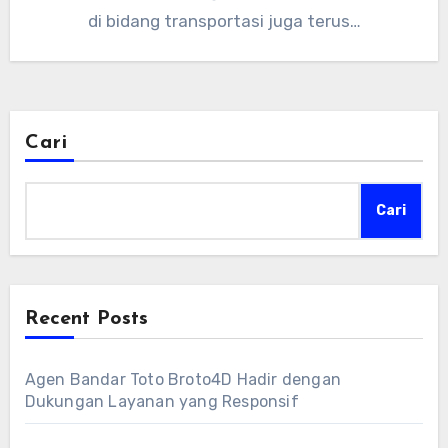
di bidang transportasi juga terus…
Cari
Cari
Recent Posts
Agen Bandar Toto Broto4D Hadir dengan
Dukungan Layanan yang Responsif