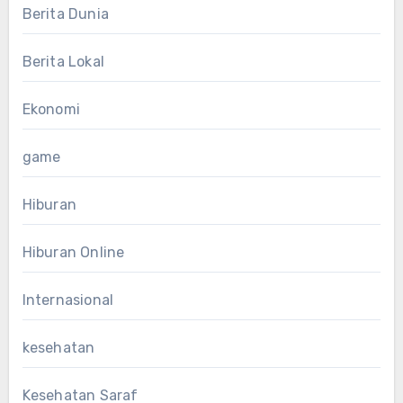
Berita Dunia
Berita Lokal
Ekonomi
game
Hiburan
Hiburan Online
Internasional
kesehatan
Kesehatan Saraf