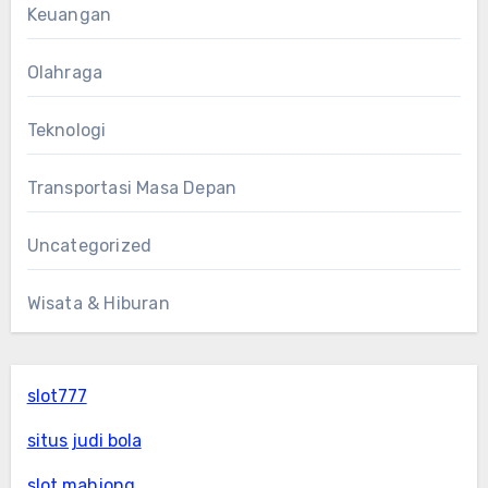
Keuangan
Olahraga
Teknologi
Transportasi Masa Depan
Uncategorized
Wisata & Hiburan
slot777
situs judi bola
slot mahjong