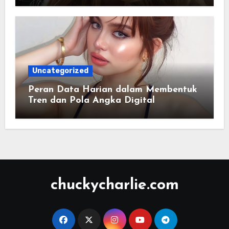
Uncategorized
Peran Data Harian dalam Membentuk
Tren dan Pola Angka Digital
chuckycharlie.com