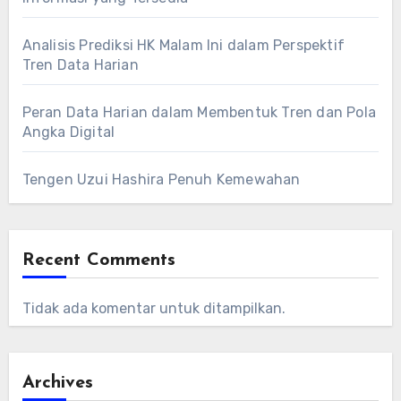
Analisis Prediksi HK Malam Ini dalam Perspektif
Tren Data Harian
Peran Data Harian dalam Membentuk Tren dan Pola
Angka Digital
Tengen Uzui Hashira Penuh Kemewahan
Recent Comments
Tidak ada komentar untuk ditampilkan.
Archives