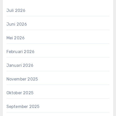
Juli 2026
Juni 2026
Mei 2026
Februari 2026
Januari 2026
November 2025
Oktober 2025
September 2025