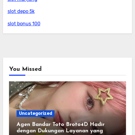
slot depo 5k
slot bonus 100
You Missed
Uncategorized
Agen Bandar Toto Broto4D Hadir
dengan Dukungan Layanan yang