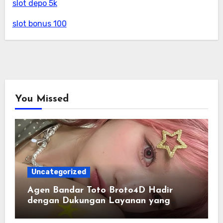
slot depo 5k
slot bonus 100
You Missed
Uncategorized
Agen Bandar Toto Broto4D Hadir
dengan Dukungan Layanan yang
Responsif