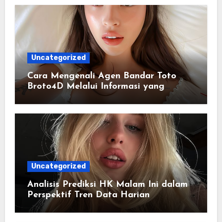
Uncategorized
Cara Mengenali Agen Bandar Toto
Broto4D Melalui Informasi yang
Tersedia
Uncategorized
Analisis Prediksi HK Malam Ini dalam
Perspektif Tren Data Harian