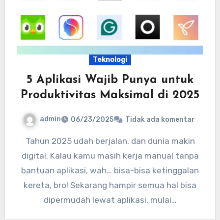
Teknologi
5 Aplikasi Wajib Punya untuk
Produktivitas Maksimal di 2025
admin
06/23/2025
Tidak ada komentar
Tahun 2025 udah berjalan, dan dunia makin
digital. Kalau kamu masih kerja manual tanpa
bantuan aplikasi, wah… bisa-bisa ketinggalan
kereta, bro! Sekarang hampir semua hal bisa
dipermudah lewat aplikasi, mulai…