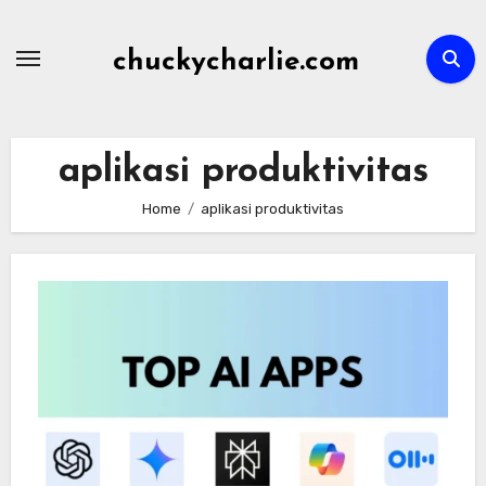
Skip
to
chuckycharlie.com
content
aplikasi produktivitas
Home
aplikasi produktivitas