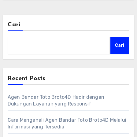
Cari
Cari
Recent Posts
Agen Bandar Toto Broto4D Hadir dengan
Dukungan Layanan yang Responsif
Cara Mengenali Agen Bandar Toto Broto4D Melalui
Informasi yang Tersedia