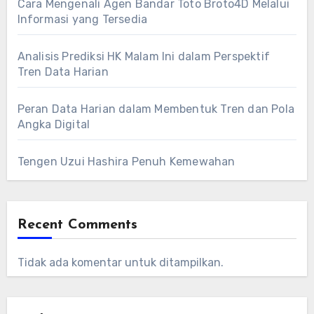
Cara Mengenali Agen Bandar Toto Broto4D Melalui
Informasi yang Tersedia
Analisis Prediksi HK Malam Ini dalam Perspektif
Tren Data Harian
Peran Data Harian dalam Membentuk Tren dan Pola
Angka Digital
Tengen Uzui Hashira Penuh Kemewahan
Recent Comments
Tidak ada komentar untuk ditampilkan.