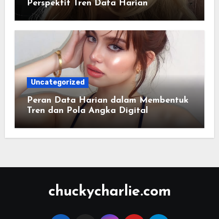
Perspektif Tren Data Harian
Uncategorized
Peran Data Harian dalam Membentuk
Tren dan Pola Angka Digital
chuckycharlie.com