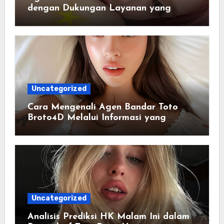
dengan Dukungan Layanan yang
Responsif
Uncategorized
Cara Mengenali Agen Bandar Toto
Broto4D Melalui Informasi yang
Tersedia
Uncategorized
Analisis Prediksi HK Malam Ini dalam