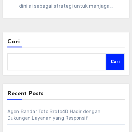
dinilai sebagai strategi untuk menjaga…
Cari
Cari
Recent Posts
Agen Bandar Toto Broto4D Hadir dengan
Dukungan Layanan yang Responsif