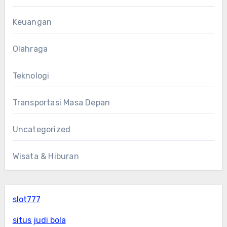
Keuangan
Olahraga
Teknologi
Transportasi Masa Depan
Uncategorized
Wisata & Hiburan
slot777
situs judi bola