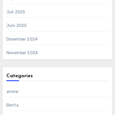
Juli 2025
Juni 2025
Desember 2024
November 2024
Categories
anime
Berita