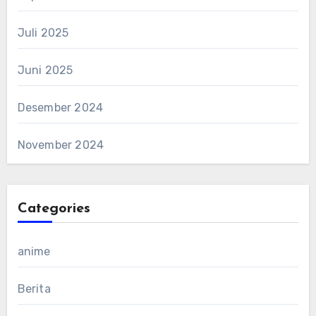
Juli 2025
Juni 2025
Desember 2024
November 2024
Categories
anime
Berita