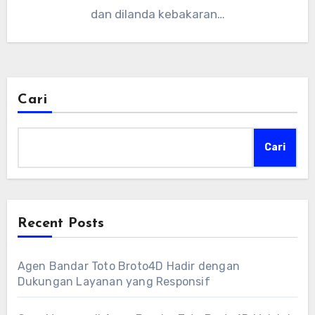
dan dilanda kebakaran…
Cari
Cari
Recent Posts
Agen Bandar Toto Broto4D Hadir dengan
Dukungan Layanan yang Responsif