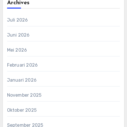
Archives
Juli 2026
Juni 2026
Mei 2026
Februari 2026
Januari 2026
November 2025
Oktober 2025
September 2025