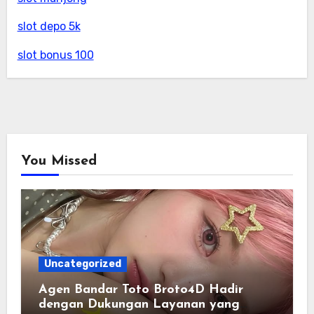
slot depo 5k
slot bonus 100
You Missed
Uncategorized
Agen Bandar Toto Broto4D Hadir
dengan Dukungan Layanan yang