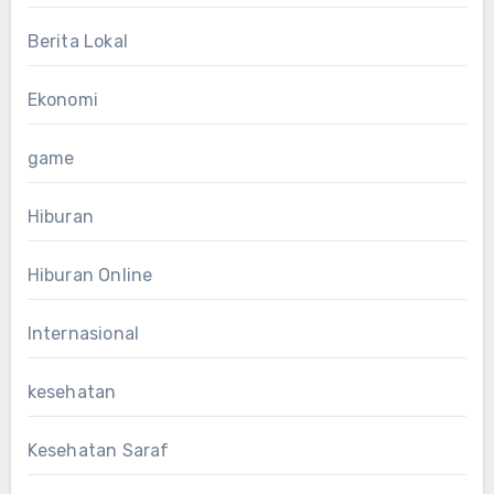
Berita Lokal
Ekonomi
game
Hiburan
Hiburan Online
Internasional
kesehatan
Kesehatan Saraf