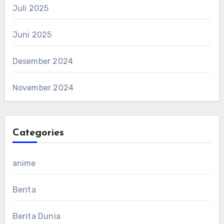
Juli 2025
Juni 2025
Desember 2024
November 2024
Categories
anime
Berita
Berita Dunia