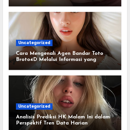
Responsif
Uncategorized
Cara Mengenali Agen Bandar Toto
Broto4D Melalui Informasi yang
Tersedia
Uncategorized
Analisis Prediksi HK Malam Ini dalam
Perspektif Tren Data Harian