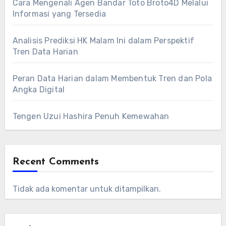
Cara Mengenali Agen Bandar Toto Broto4D Melalui
Informasi yang Tersedia
Analisis Prediksi HK Malam Ini dalam Perspektif
Tren Data Harian
Peran Data Harian dalam Membentuk Tren dan Pola
Angka Digital
Tengen Uzui Hashira Penuh Kemewahan
Recent Comments
Tidak ada komentar untuk ditampilkan.