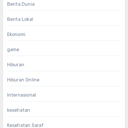
Berita Dunia
Berita Lokal
Ekonomi
game
Hiburan
Hiburan Online
Internasional
kesehatan
Kesehatan Saraf