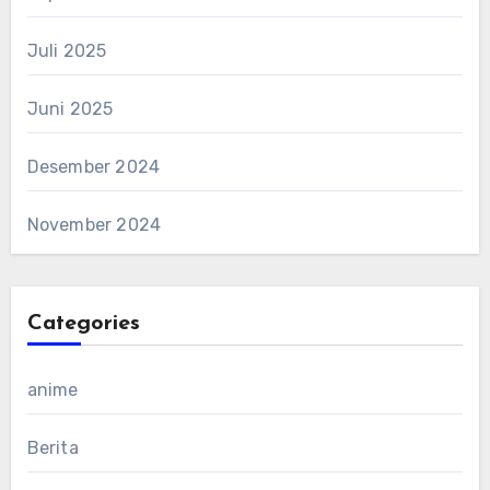
Juli 2025
Juni 2025
Desember 2024
November 2024
Categories
anime
Berita