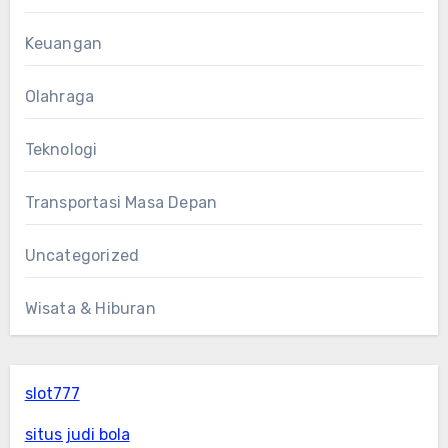
Keuangan
Olahraga
Teknologi
Transportasi Masa Depan
Uncategorized
Wisata & Hiburan
slot777
situs judi bola