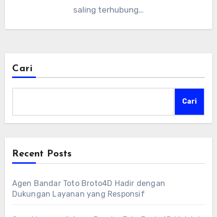
saling terhubung…
Cari
Cari
Recent Posts
Agen Bandar Toto Broto4D Hadir dengan
Dukungan Layanan yang Responsif