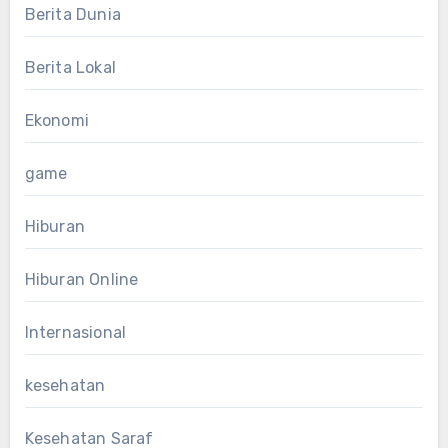
Berita Dunia
Berita Lokal
Ekonomi
game
Hiburan
Hiburan Online
Internasional
kesehatan
Kesehatan Saraf