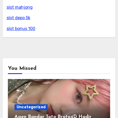
slot mahjong
slot depo 5k
slot bonus 100
You Missed
Uncategorized
Agen Bandar Toto Broto4D Hadir