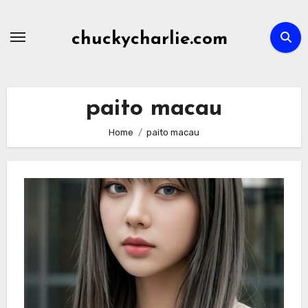
Skip
to
chuckycharlie.com
content
paito macau
Home
paito macau