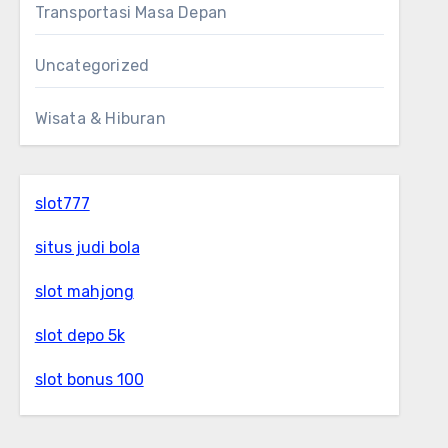
Transportasi Masa Depan
Uncategorized
Wisata & Hiburan
slot777
situs judi bola
slot mahjong
slot depo 5k
slot bonus 100