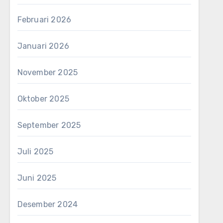
Februari 2026
Januari 2026
November 2025
Oktober 2025
September 2025
Juli 2025
Juni 2025
Desember 2024