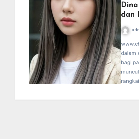
Dina
dan 
ad
www.chuckycharlie.com – Perubahan data harian
dalam 
bagi pa
muncul 
rangka