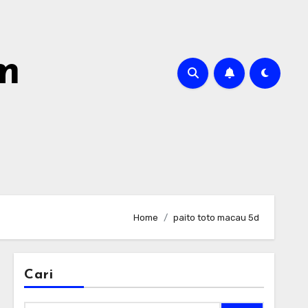
om
Home
paito toto macau 5d
Cari