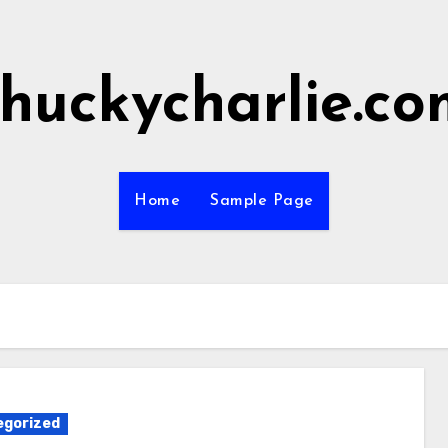
huckycharlie.c
Home
Sample Page
egorized