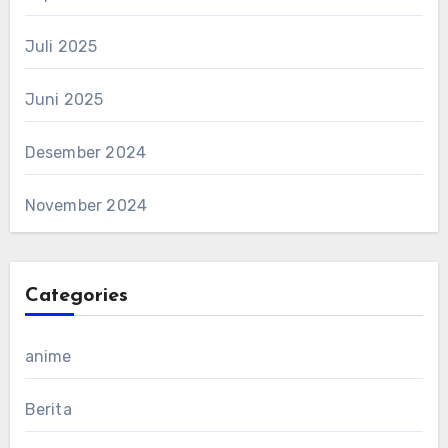
Juli 2025
Juni 2025
Desember 2024
November 2024
Categories
anime
Berita