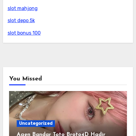
slot mahjong
slot depo 5k
slot bonus 100
You Missed
Uncategorized
Agen Bandar Toto Broto4D Hadir