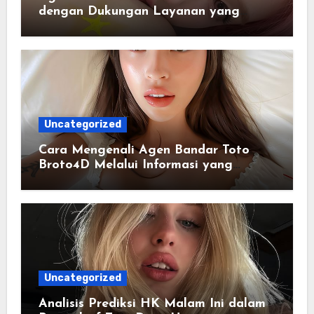
dengan Dukungan Layanan yang
Responsif
Uncategorized
Cara Mengenali Agen Bandar Toto
Broto4D Melalui Informasi yang
Tersedia
Uncategorized
Analisis Prediksi HK Malam Ini dalam