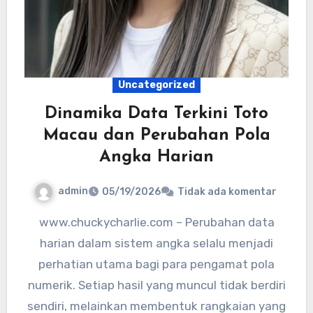
Uncategorized
Dinamika Data Terkini Toto
Macau dan Perubahan Pola
Angka Harian
admin
05/19/2026
Tidak ada komentar
www.chuckycharlie.com – Perubahan data
harian dalam sistem angka selalu menjadi
perhatian utama bagi para pengamat pola
numerik. Setiap hasil yang muncul tidak berdiri
sendiri, melainkan membentuk rangkaian yang