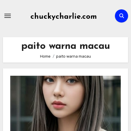
Skip
to
chuckycharlie.com
content
paito warna macau
Home
paito warna macau