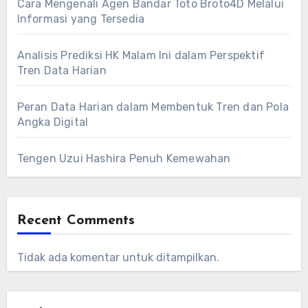
Cara Mengenali Agen Bandar Toto Broto4D Melalui
Informasi yang Tersedia
Analisis Prediksi HK Malam Ini dalam Perspektif
Tren Data Harian
Peran Data Harian dalam Membentuk Tren dan Pola
Angka Digital
Tengen Uzui Hashira Penuh Kemewahan
Recent Comments
Tidak ada komentar untuk ditampilkan.