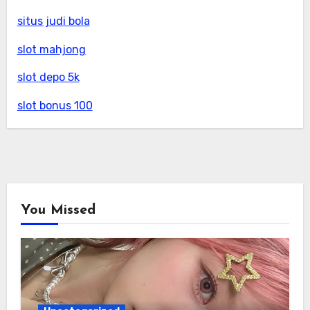
situs judi bola
slot mahjong
slot depo 5k
slot bonus 100
You Missed