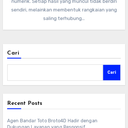
numerik. Setiap hasil yang muncul tidak berdiri
sendiri, melainkan membentuk rangkaian yang
saling terhubung…
Cari
Cari
Recent Posts
Agen Bandar Toto Broto4D Hadir dengan
Dukungan Layanan yang Responsif