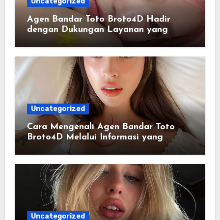
Uncategorized
Agen Bandar Toto Broto4D Hadir
dengan Dukungan Layanan yang
Responsif
Uncategorized
Cara Mengenali Agen Bandar Toto
Broto4D Melalui Informasi yang
Tersedia
Uncategorized