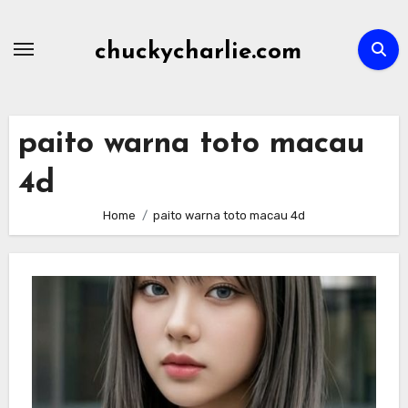
Skip
to
chuckycharlie.com
content
paito warna toto macau
4d
Home
paito warna toto macau 4d