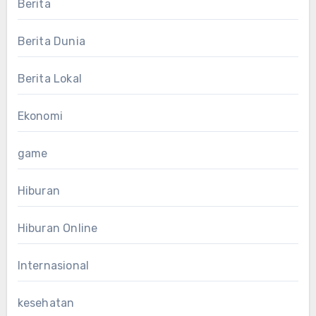
Berita
Berita Dunia
Berita Lokal
Ekonomi
game
Hiburan
Hiburan Online
Internasional
kesehatan