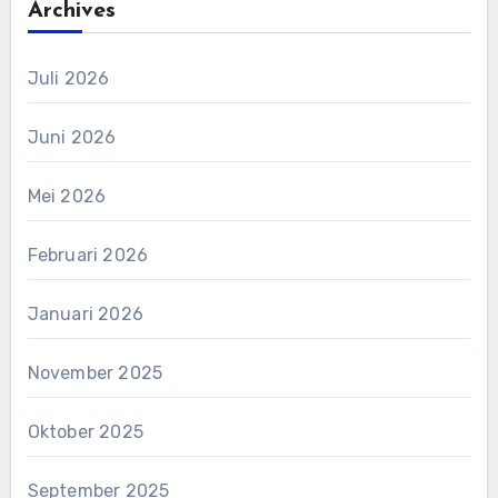
Archives
Juli 2026
Juni 2026
Mei 2026
Februari 2026
Januari 2026
November 2025
Oktober 2025
September 2025