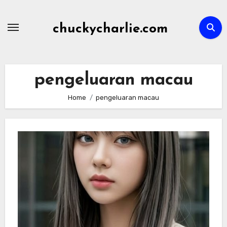
Skip
to
chuckycharlie.com
content
pengeluaran macau
Home
pengeluaran macau