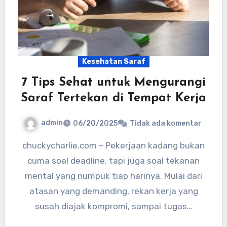
Kesehatan Saraf
7 Tips Sehat untuk Mengurangi
Saraf Tertekan di Tempat Kerja
admin
06/20/2025
Tidak ada komentar
chuckycharlie.com – Pekerjaan kadang bukan
cuma soal deadline, tapi juga soal tekanan
mental yang numpuk tiap harinya. Mulai dari
atasan yang demanding, rekan kerja yang
susah diajak kompromi, sampai tugas…