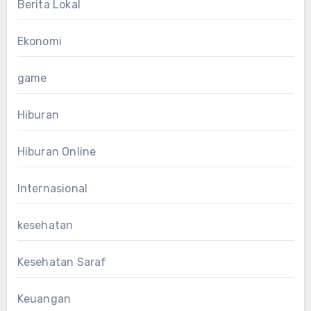
Berita Lokal
Ekonomi
game
Hiburan
Hiburan Online
Internasional
kesehatan
Kesehatan Saraf
Keuangan