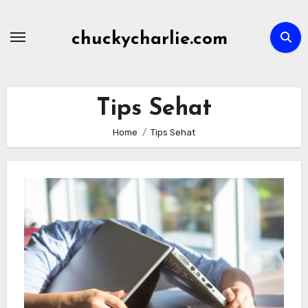
Skip
to
chuckycharlie.com
content
Tips Sehat
Home
Tips Sehat