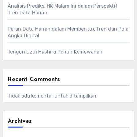
Analisis Prediksi HK Malam Ini dalam Perspektif
Tren Data Harian
Peran Data Harian dalam Membentuk Tren dan Pola
Angka Digital
Tengen Uzui Hashira Penuh Kemewahan
Recent Comments
Tidak ada komentar untuk ditampilkan.
Archives