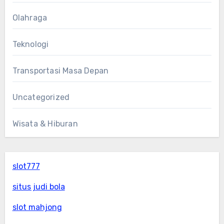
Olahraga
Teknologi
Transportasi Masa Depan
Uncategorized
Wisata & Hiburan
slot777
situs judi bola
slot mahjong