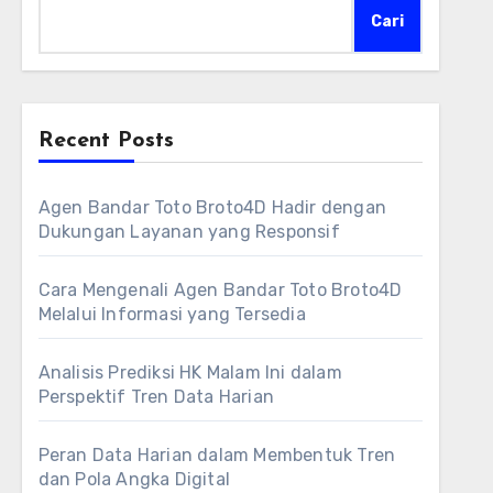
Cari
Recent Posts
Agen Bandar Toto Broto4D Hadir dengan
Dukungan Layanan yang Responsif
Cara Mengenali Agen Bandar Toto Broto4D
Melalui Informasi yang Tersedia
Analisis Prediksi HK Malam Ini dalam
Perspektif Tren Data Harian
Peran Data Harian dalam Membentuk Tren
dan Pola Angka Digital