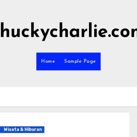
huckycharlie.c
Home
Sample Page
Wisata & Hiburan