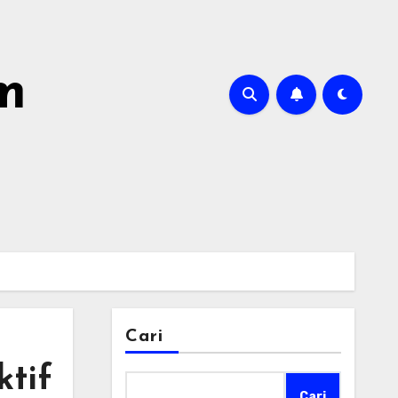
om
Cari
ktif
Cari