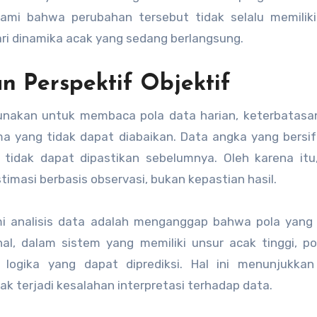
ami bahwa perubahan tersebut tidak selalu memilik
dari dinamika acak yang sedang berlangsung.
n Perspektif Objektif
gunakan untuk membaca pola data harian, keterbatasa
ma yang tidak dapat diabaikan. Data angka yang bersi
tidak dapat dipastikan sebelumnya. Oleh karena itu,
timasi berbasis observasi, bukan kepastian hasil.
analisis data adalah menganggap bahwa pola yang t
hal, dalam sistem yang memiliki unsur acak tinggi, p
 logika yang dapat diprediksi. Hal ini menunjukka
ak terjadi kesalahan interpretasi terhadap data.