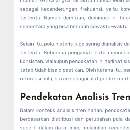
momen ketika angka tertentu muncul lebih se
sebagai kecenderungan frekuensi, yaitu ko
tertentu. Namun demikian, dominasi ini tida
sementara yang bisa berubah sewaktu-waktu.
Selain itu, pola historis juga sering dianalisi
tertentu. Beberapa pengamat data mencoba
konsisten. Walaupun pendekatan ini terlihat s
tetap tidak bisa dipastikan. Oleh karena itu, 
referensi pola, bukan sebagai alat prediksi mutl
Pendekatan Analisis Tren
Dalam konteks analisis tren harian, pendeka
berdasarkan distribusi dan perubahan pola da
seperti dalam data linier, melainkan kecend