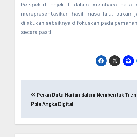
Perspektif objektif dalam membaca dat
merepresentasikan hasil masa lalu, bukan 
dilakukan sebaiknya difokuskan pada pemaham
secara pasti.
Navigasi
Peran Data Harian dalam Membentuk Tren
pos
Pola Angka Digital