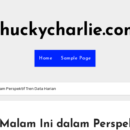
huckycharlie.c
Home
Sample Page
alam Perspektif Tren Data Harian
 Malam Ini dalam Perspe