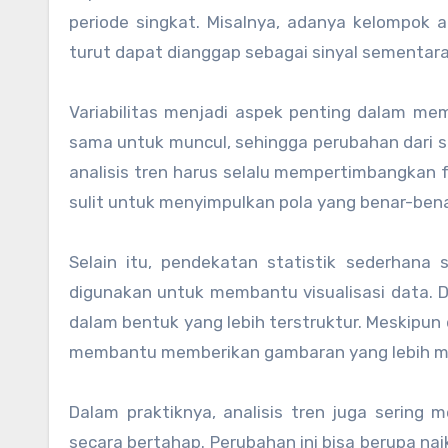
periode singkat. Misalnya, adanya kelompok 
turut dapat dianggap sebagai sinyal sementara
Variabilitas menjadi aspek penting dalam mem
sama untuk muncul, sehingga perubahan dari sat
analisis tren harus selalu mempertimbangkan fa
sulit untuk menyimpulkan pola yang benar-benar
Selain itu, pendekatan statistik sederhana 
digunakan untuk membantu visualisasi data. D
dalam bentuk yang lebih terstruktur. Meskipun 
membantu memberikan gambaran yang lebih m
Dalam praktiknya, analisis tren juga sering
secara bertahap. Perubahan ini bisa berupa na