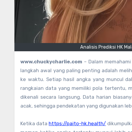
Analisis Prediksi HK Ma
www.chuckycharlie.com
– Dalam memahami ana
langkah awal yang paling penting adalah meli
ke waktu. Setiap hasil angka yang muncul da
rangkaian data yang memiliki pola tertentu, 
dikenali secara langsung. Data harian biasan
acak, sehingga pendekatan yang digunakan lebih
Ketika data
https://paito-hk.health/
dikumpulka