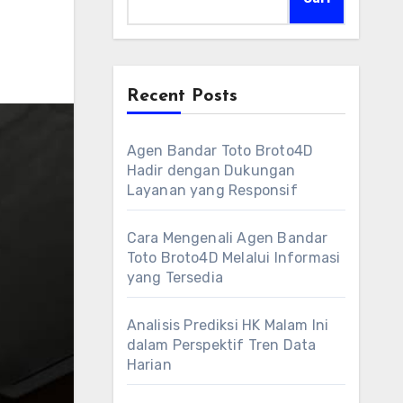
Recent Posts
Agen Bandar Toto Broto4D
Hadir dengan Dukungan
Layanan yang Responsif
Cara Mengenali Agen Bandar
Toto Broto4D Melalui Informasi
yang Tersedia
Analisis Prediksi HK Malam Ini
dalam Perspektif Tren Data
Harian