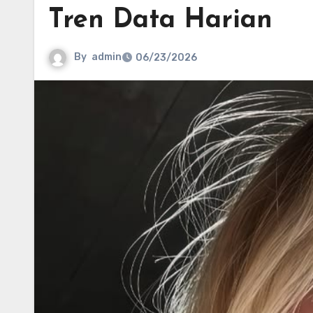
Tren Data Harian
By
admin
06/23/2026