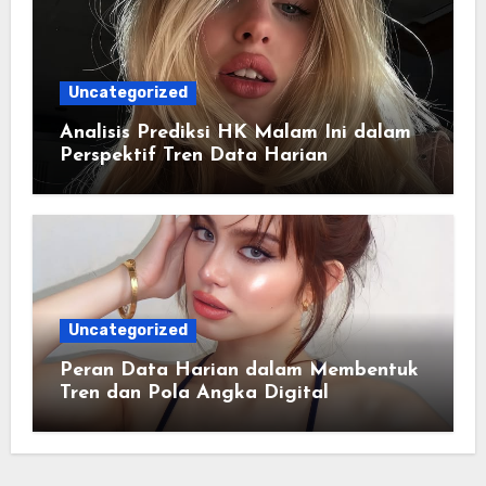
Uncategorized
Analisis Prediksi HK Malam Ini dalam
Perspektif Tren Data Harian
Uncategorized
Peran Data Harian dalam Membentuk
Tren dan Pola Angka Digital