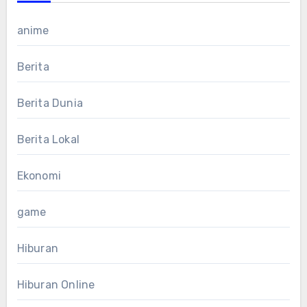
anime
Berita
Berita Dunia
Berita Lokal
Ekonomi
game
Hiburan
Hiburan Online