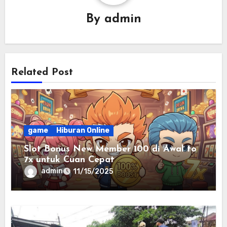
By
admin
Related Post
game
Hiburan Online
Slot Bonus New Member 100 di Awal to
7x untuk Cuan Cepat
admin
11/15/2025