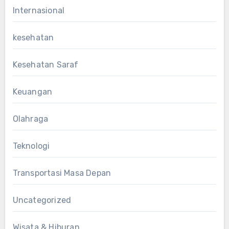
Internasional
kesehatan
Kesehatan Saraf
Keuangan
Olahraga
Teknologi
Transportasi Masa Depan
Uncategorized
Wisata & Hiburan