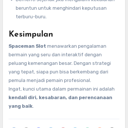
beruntun untuk menghindari keputusan
terburu-buru.
Kesimpulan
Spaceman Slot
menawarkan pengalaman
bermain yang seru dan interaktif dengan
peluang kemenangan besar. Dengan strategi
yang tepat, siapa pun bisa berkembang dari
pemula menjadi pemain profesional.
Ingat, kunci utama dalam permainan ini adalah
kendali diri, kesabaran, dan perencanaan
yang baik
.