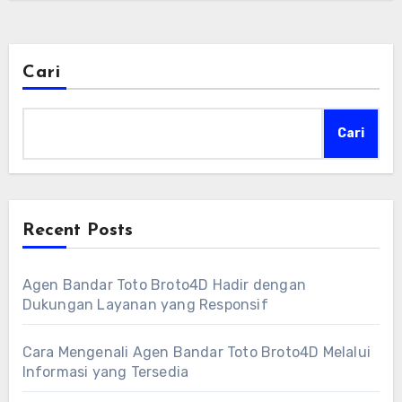
Cari
Cari
Recent Posts
Agen Bandar Toto Broto4D Hadir dengan
Dukungan Layanan yang Responsif
Cara Mengenali Agen Bandar Toto Broto4D Melalui
Informasi yang Tersedia