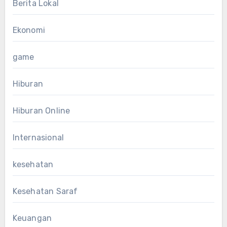
Berita Lokal
Ekonomi
game
Hiburan
Hiburan Online
Internasional
kesehatan
Kesehatan Saraf
Keuangan