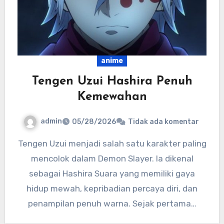
anime
Tengen Uzui Hashira Penuh
Kemewahan
admin
05/28/2026
Tidak ada komentar
Tengen Uzui menjadi salah satu karakter paling
mencolok dalam Demon Slayer. Ia dikenal
sebagai Hashira Suara yang memiliki gaya
hidup mewah, kepribadian percaya diri, dan
penampilan penuh warna. Sejak pertama…