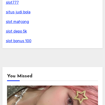
slot777
situs judi bola
slot mahjong
slot depo 5k
slot bonus 100
You Missed