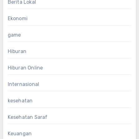
Berita Lokal
Ekonomi
game
Hiburan
Hiburan Online
Internasional
kesehatan
Kesehatan Saraf
Keuangan