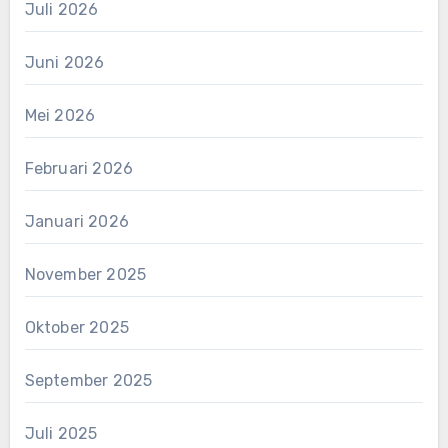
Juli 2026
Juni 2026
Mei 2026
Februari 2026
Januari 2026
November 2025
Oktober 2025
September 2025
Juli 2025