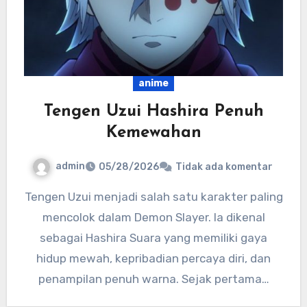
anime
Tengen Uzui Hashira Penuh
Kemewahan
admin
05/28/2026
Tidak ada komentar
Tengen Uzui menjadi salah satu karakter paling
mencolok dalam Demon Slayer. Ia dikenal
sebagai Hashira Suara yang memiliki gaya
hidup mewah, kepribadian percaya diri, dan
penampilan penuh warna. Sejak pertama…