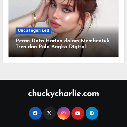
Uncategorized
Peran Data Harian dalam Membentuk
Tren dan Pola Angka Digital
chuckycharlie.com