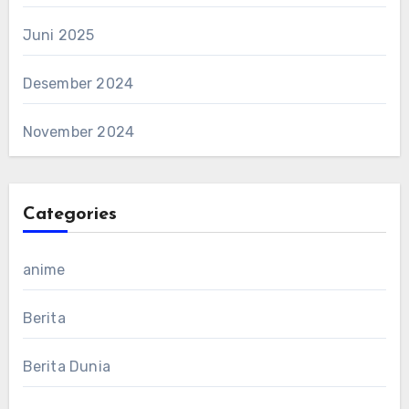
Juni 2025
Desember 2024
November 2024
Categories
anime
Berita
Berita Dunia