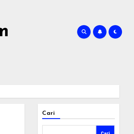
om
Cari
Cari