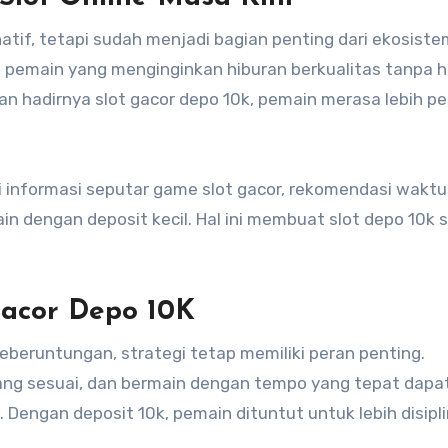
natif, tetapi sudah menjadi bagian penting dari ekosiste
 pemain yang menginginkan hiburan berkualitas tanpa h
n hadirnya slot gacor depo 10k, pemain merasa lebih p
gi informasi seputar game slot gacor, rekomendasi waktu
in dengan deposit kecil. Hal ini membuat slot depo 10k
Gacor Depo 10K
beruntungan, strategi tetap memiliki peran penting.
ang sesuai, dan bermain dengan tempo yang tepat dapa
ngan deposit 10k, pemain dituntut untuk lebih disipli