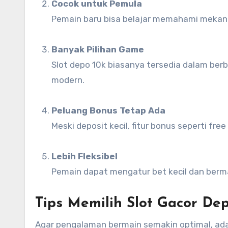
Cocok untuk Pemula
Pemain baru bisa belajar memahami mekani
Banyak Pilihan Game
Slot depo 10k biasanya tersedia dalam berba
modern.
Peluang Bonus Tetap Ada
Meski deposit kecil, fitur bonus seperti free
Lebih Fleksibel
Pemain dapat mengatur bet kecil dan berma
Tips Memilih Slot Gacor De
Agar pengalaman bermain semakin optimal, ada 