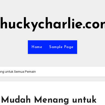
huckycharlie.c
Home
Sample Page
ang untuk Semua Pemain
K Mudah Menang untuk