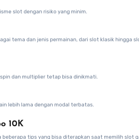
sme slot dengan risiko yang minim.
gai tema dan jenis permainan, dari slot klasik hingga sl
 spin dan multiplier tetap bisa dinikmati.
in lebih lama dengan modal terbatas.
po 10K
beberapa tips yang bisa diterapkan saat memilih slot g