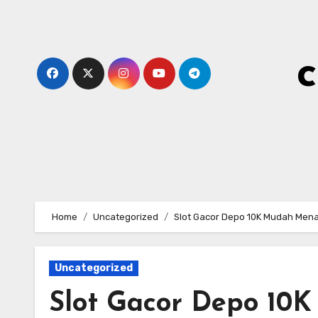
Skip
to
content
c
Home
Uncategorized
Slot Gacor Depo 10K Mudah Men
Uncategorized
Slot Gacor Depo 10