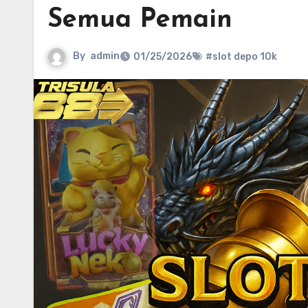
Semua Pemain
By
admin
01/25/2026
#slot depo 10k