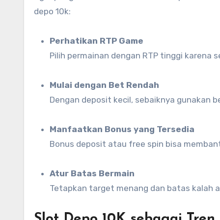
depo 10k:
Perhatikan RTP Game
Pilih permainan dengan RTP tinggi karena 
Mulai dengan Bet Rendah
Dengan deposit kecil, sebaiknya gunakan be
Manfaatkan Bonus yang Tersedia
Bonus deposit atau free spin bisa memban
Atur Batas Bermain
Tetapkan target menang dan batas kalah a
Slot Depo 10K sebagai Tren 